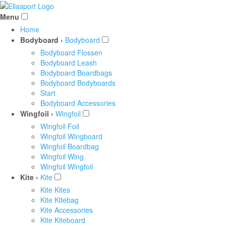
Menu
Home
Bodyboard ›
Bodyboard
Bodyboard Flossen
Bodyboard Leash
Bodyboard Boardbags
Bodyboard Bodyboards
Start
Bodyboard Accessories
Wingfoil ›
Wingfoil
Wingfoil Foil
Wingfoil Wingboard
Wingfoil Boardbag
Wingfoil Wing
Wingfoil Wingfoil
Kite ›
Kite
Kite Kites
Kite Kitebag
Kite Accessories
Kite Kiteboard