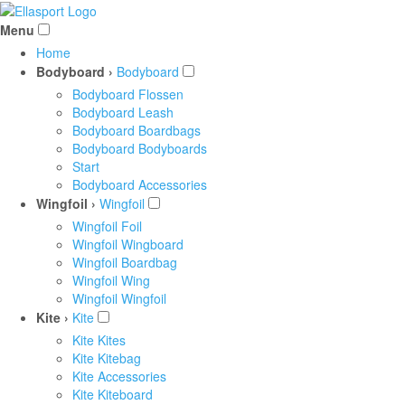
Menu
Home
Bodyboard ›
Bodyboard
Bodyboard Flossen
Bodyboard Leash
Bodyboard Boardbags
Bodyboard Bodyboards
Start
Bodyboard Accessories
Wingfoil ›
Wingfoil
Wingfoil Foil
Wingfoil Wingboard
Wingfoil Boardbag
Wingfoil Wing
Wingfoil Wingfoil
Kite ›
Kite
Kite Kites
Kite Kitebag
Kite Accessories
Kite Kiteboard