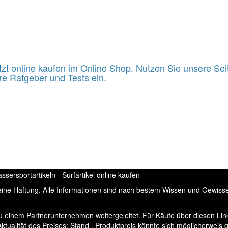
online kaufen im Online Shop. Nutzen Sie unsere Seit
e Ratgeber und Tests ein.
ersportartikeln - Surfartikel online kaufen
keine Haftung. Alle Informationen sind nach bestem Wissen und Gewis
u einem Partnerunternehmen weitergeleitet. Für Käufe über diesen Link
tualität des Preises: Stand . Produktpreis könnte sich möglicherweis 