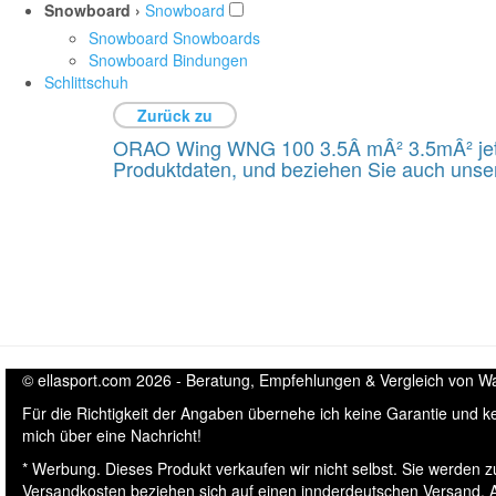
Snowboard ›
Snowboard
Snowboard Snowboards
Snowboard Bindungen
Schlittschuh
Zurück zu
ORAO Wing WNG 100 3.5Â mÂ² 3.5mÂ² jetzt 
Produktdaten, und beziehen Sie auch unser
© ellasport.com 2026 - Beratung, Empfehlungen & Vergleich von Wass
Für die Richtigkeit der Angaben übernehe ich keine Garantie und 
mich über eine Nachricht!
* Werbung. Dieses Produkt verkaufen wir nicht selbst. Sie werden z
Versandkosten beziehen sich auf einen innderdeutschen Versand. Ak