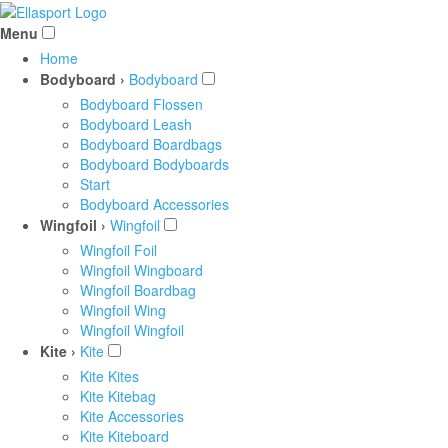
Menu
Home
Bodyboard ›
Bodyboard
Bodyboard Flossen
Bodyboard Leash
Bodyboard Boardbags
Bodyboard Bodyboards
Start
Bodyboard Accessories
Wingfoil ›
Wingfoil
Wingfoil Foil
Wingfoil Wingboard
Wingfoil Boardbag
Wingfoil Wing
Wingfoil Wingfoil
Kite ›
Kite
Kite Kites
Kite Kitebag
Kite Accessories
Kite Kiteboard