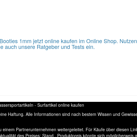
oties 1mm jetzt online kaufen im Online Shop. Nutzen 
e auch unsere Ratgeber und Tests ein.
ersportartikeln - Surfartikel online kaufen
keine Haftung. Alle Informationen sind nach bestem Wissen und Gewis
u einem Partnerunternehmen weitergeleitet. Für Käufe über diesen Link
tualität des Preises: Stand . Produktpreis könnte sich möglicherweis 