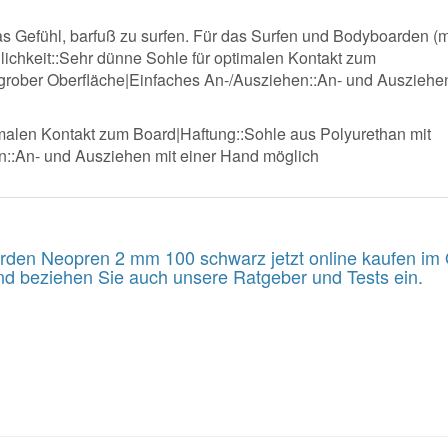
as Gefühl, barfuß zu surfen. Für das Surfen und Bodyboarden (m
ichkeit::Sehr dünne Sohle für optimalen Kontakt zum
 grober Oberfläche|Einfaches An-/Ausziehen::An- und Ausziehe
imalen Kontakt zum Board|Haftung::Sohle aus Polyurethan mit
n::An- und Ausziehen mit einer Hand möglich
en Neopren 2 mm 100 schwarz jetzt online kaufen im 
nd beziehen Sie auch unsere Ratgeber und Tests ein.