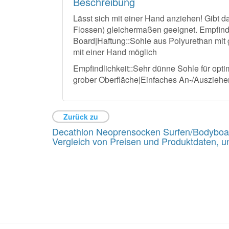
Beschreibung
Lässt sich mit einer Hand anziehen! Gibt d
Flossen) gleichermaßen geeignet. Empfindl
Board|Haftung::Sohle aus Polyurethan mit
mit einer Hand möglich
Empfindlichkeit::Sehr dünne Sohle für opt
grober Oberfläche|Einfaches An-/Ausziehe
Zurück zu
Decathlon Neoprensocken Surfen/Bodyboard
Vergleich von Preisen und Produktdaten, u