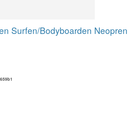
en Surfen/Bodyboarden Neopren
6659b1