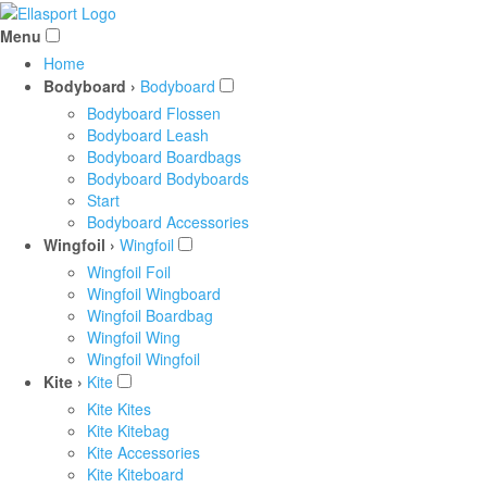
Menu
Home
Bodyboard ›
Bodyboard
Bodyboard Flossen
Bodyboard Leash
Bodyboard Boardbags
Bodyboard Bodyboards
Start
Bodyboard Accessories
Wingfoil ›
Wingfoil
Wingfoil Foil
Wingfoil Wingboard
Wingfoil Boardbag
Wingfoil Wing
Wingfoil Wingfoil
Kite ›
Kite
Kite Kites
Kite Kitebag
Kite Accessories
Kite Kiteboard