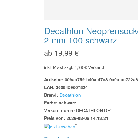
Decathlon Neoprensock
2 mm 100 schwarz
ab 19,99 €
inkl. Mwst zzgl. 4,99 € Versand
Artikelnr: 009ab759-b40a-47c8-9a0a-ae722a
EAN: 3608459607824
Brand:
Decathlon
Farbe: schwarz
Verkauf durch: DECATHLON DE
*
Preis von: 2026-08-06 14:13:21
*