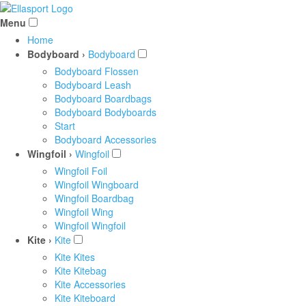
Menu
Home
Bodyboard ›
Bodyboard
Bodyboard Flossen
Bodyboard Leash
Bodyboard Boardbags
Bodyboard Bodyboards
Start
Bodyboard Accessories
Wingfoil ›
Wingfoil
Wingfoil Foil
Wingfoil Wingboard
Wingfoil Boardbag
Wingfoil Wing
Wingfoil Wingfoil
Kite ›
Kite
Kite Kites
Kite Kitebag
Kite Accessories
Kite Kiteboard