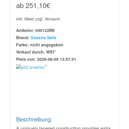
ab 251,10€
inkl. Mwst zzgl. Versand
Artikelnr: 040122BK
Brand:
Gaastra Sails
Farbe: nicht angegeben
Verkauf durch: WS7
*
Preis von: 2026-08-09 13:57:01
*
Beschreibung
A uniquely tapered construction provides extra