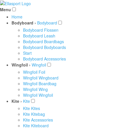
Menu
Home
Bodyboard ›
Bodyboard
Bodyboard Flossen
Bodyboard Leash
Bodyboard Boardbags
Bodyboard Bodyboards
Start
Bodyboard Accessories
Wingfoil ›
Wingfoil
Wingfoil Foil
Wingfoil Wingboard
Wingfoil Boardbag
Wingfoil Wing
Wingfoil Wingfoil
Kite ›
Kite
Kite Kites
Kite Kitebag
Kite Accessories
Kite Kiteboard