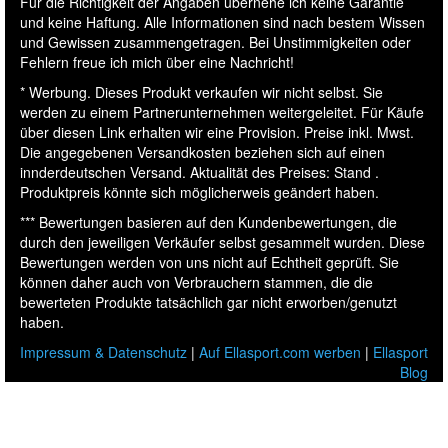
Für die Richtigkeit der Angaben übernehe ich keine Garantie
und keine Haftung. Alle Informationen sind nach bestem Wissen
und Gewissen zusammengetragen. Bei Unstimmigkeiten oder
Fehlern freue ich mich über eine Nachricht!
* Werbung. Dieses Produkt verkaufen wir nicht selbst. Sie
werden zu einem Partnerunternehmen weitergeleitet. Für Käufe
über diesen Link erhalten wir eine Provision. Preise inkl. Mwst.
Die angegebenen Versandkosten beziehen sich auf einen
innderdeutschen Versand. Aktualität des Preises: Stand .
Produktpreis könnte sich möglicherweis geändert haben.
*** Bewertungen basieren auf den Kundenbewertungen, die
durch den jeweiligen Verkäufer selbst gesammelt wurden. Diese
Bewertungen werden von uns nicht auf Echtheit geprüft. Sie
können daher auch von Verbrauchern stammen, die die
bewerteten Produkte tatsächlich gar nicht erworben/genutzt
haben.
Impressum & Datenschutz
|
Auf Ellasport.com werben
|
Ellasport
Blog