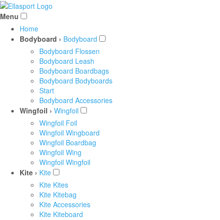
Menu
Home
Bodyboard ›
Bodyboard
Bodyboard Flossen
Bodyboard Leash
Bodyboard Boardbags
Bodyboard Bodyboards
Start
Bodyboard Accessories
Wingfoil ›
Wingfoil
Wingfoil Foil
Wingfoil Wingboard
Wingfoil Boardbag
Wingfoil Wing
Wingfoil Wingfoil
Kite ›
Kite
Kite Kites
Kite Kitebag
Kite Accessories
Kite Kiteboard